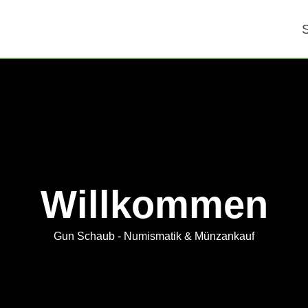
S
Willkommen
Gun Schaub - Numismatik & Münzankauf